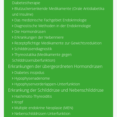
Diabetestherapie
Blutzuckersenkende Medikamente (Orale Antidiabetika
und Insuline)
Das medizinische Fachgebiet Endokrinologie
Diagnostische Methoden in der Endokrinologie
Die Hormondrüsen
Erkrankungen der Nebenniere
Rezeptpflichtige Medikamente zur Gewichtsreduktion
Schilddrüsendiagnostik
Thyreostatika (Medikamente gegen
Schilddrüsenüberfunktion)
Erkrankungen der übergeordneten Hormondrüsen
Diabetes insipidus
Hypophysenadenome
Hypophysenvorderlappen-Unterfunktion
Erkrankung der Schilddrüse und Nebenschilddrüse
Hashimoto-Thyreoiditis
Kropf
Multiple endokrine Neoplasie (MEN)
Nebenschilddrüsen-Unterfunktion