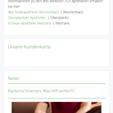
Informationen zu den drei weiteren TCP Apotheken erhalten
Sie hier:
Alte Stadtapotheke Reichenbach
| Reichenbach
Oberplanitzer Apotheke
| Oberplanitz
Schwan-Apotheke Meerane
| Meerane
Unsere Kundenkarte
News
Rückenschmerzen: Was hilft wirklich?