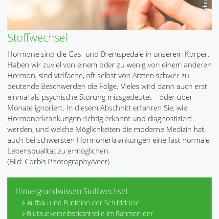
Stoffwechsel
Hormone sind die Gas- und Bremspedale in unserem Körper.
Haben wir zuviel von einem oder zu wenig von einem anderen
Hormon, sind vielfache, oft selbst von Ärzten schwer zu
deutende Beschwerden die Folge. Vieles wird dann auch erst
einmal als psychische Störung missgedeutet – oder über
Monate ignoriert. In diesem Abschnitt erfahren Sie, wie
Hormonerkrankungen richtig erkannt und diagnostiziert
werden, und welche Möglichkeiten die moderne Medizin hat,
auch bei schwersten Hormonerkrankungen eine fast normale
Lebensqualität zu ermöglichen.
(Bild: Corbis Photography/veer)
Hintergrundwissen Stoffwechsel
Aufbau und Funktion der Schilddrüse
Blutzuckerselbstkontrolle im Rahmen der