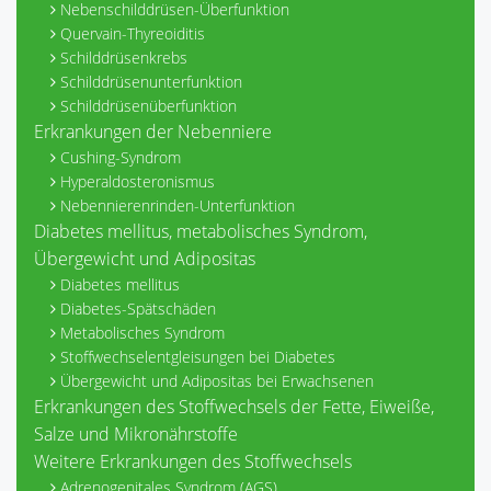
Nebenschilddrüsen-Überfunktion
Quervain-Thyreoiditis
Schilddrüsenkrebs
Schilddrüsenunterfunktion
Schilddrüsenüberfunktion
Erkrankungen der Nebenniere
Cushing-Syndrom
Hyperaldosteronismus
Nebennierenrinden-Unterfunktion
Diabetes mellitus, metabolisches Syndrom,
Übergewicht und Adipositas
Diabetes mellitus
Diabetes-Spätschäden
Metabolisches Syndrom
Stoffwechselentgleisungen bei Diabetes
Übergewicht und Adipositas bei Erwachsenen
Erkrankungen des Stoffwechsels der Fette, Eiweiße,
Salze und Mikronährstoffe
Weitere Erkrankungen des Stoffwechsels
Adrenogenitales Syndrom (AGS)