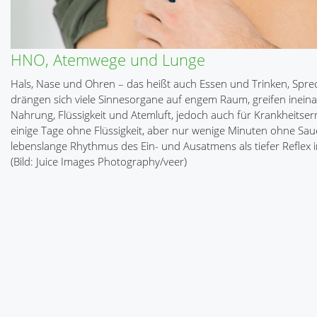
HNO, Atemwege und Lunge
Hals, Nase und Ohren – das heißt auch Essen und Trinken, Spr
drängen sich viele Sinnesorgane auf engem Raum, greifen inei
Nahrung, Flüssigkeit und Atemluft, jedoch auch für Krankheits
einige Tage ohne Flüssigkeit, aber nur wenige Minuten ohne Sau
lebenslange Rhythmus des Ein- und Ausatmens als tiefer Reflex i
(Bild: Juice Images Photography/veer)