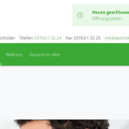
Heute geschloss
Öffnungszeiten
Schröder
Telefon:
03765/1 32 24
Fax: 03765/1 32 25
info@apothek
Wellness
Gesund im Alter