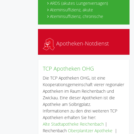
ARDS (akutes Lungenversagen)
Ateminsuffizienz, akute
Ateminsuffizienz, chronische
Apotheken-Notdienst
TCP Apotheken OHG
Die TCP Apotheken OHG, ist eine
Kooperationsgemeinschaft vierer regionaler
Apotheken im Raum Reichenbach und
Zwickau. Eine dieser Apotheken ist die
Apotheke am Solbrigplatz.
Informationen zu den drei weiteren TCP
Apotheken erhalten Sie hier:
Alte Stadtapotheke Reichenbach
|
Reichenbach
Oberplanitzer Apotheke
|