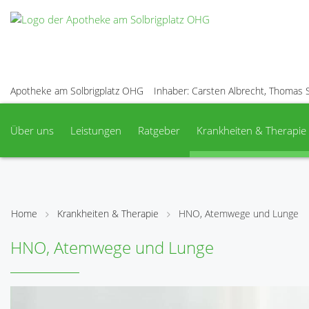
Apotheke am Solbrigplatz OHG
Inhaber: Carsten Albrecht, Thomas 
Über uns
Leistungen
Ratgeber
Krankheiten & Therapie
Home
Krankheiten & Therapie
HNO, Atemwege und Lunge
HNO, Atemwege und Lunge