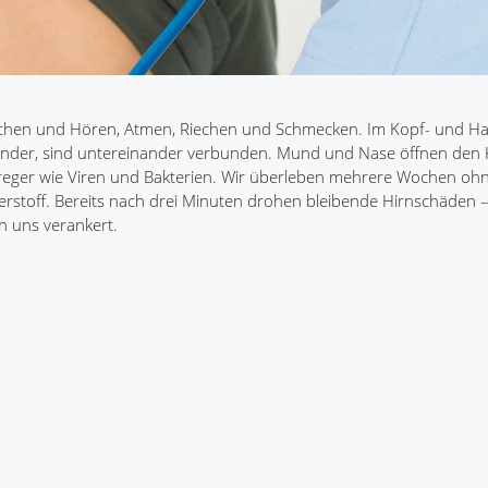
echen und Hören, Atmen, Riechen und Schmecken. Im Kopf- und Ha
nander, sind untereinander verbunden. Mund und Nase öffnen den 
erreger wie Viren und Bakterien. Wir überleben mehrere Wochen oh
erstoff. Bereits nach drei Minuten drohen bleibende Hirnschäden –
n uns verankert.