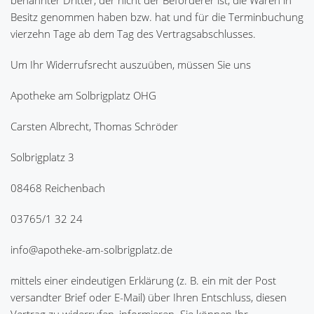
benannter Dritter, der nicht der Beförderer ist, die Waren in
Besitz genommen haben bzw. hat und für die Terminbuchung
vierzehn Tage ab dem Tag des Vertragsabschlusses.
Um Ihr Widerrufsrecht auszuüben, müssen Sie uns
Apotheke am Solbrigplatz OHG
Carsten Albrecht, Thomas Schröder
Solbrigplatz 3
08468 Reichenbach
03765/1 32 24
info@apotheke-am-solbrigplatz.de
mittels einer eindeutigen Erklärung (z. B. ein mit der Post
versandter Brief oder E-Mail) über Ihren Entschluss, diesen